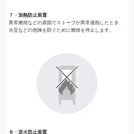
７・加熱防止装置
異常燃焼などの原因でストーブが異常過熱したとき、
⽕災などの危険を防ぐために燃焼を停⽌します。
８・逆火防止装置