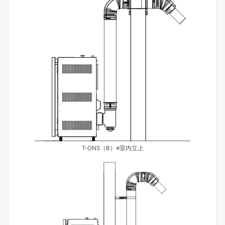
T-ONS（B）※室内立上