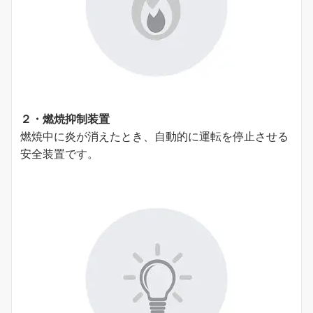
２・燃焼抑制装置
燃焼中に炎が消えたとき、⾃動的に運転を停⽌させる
安全装置です。