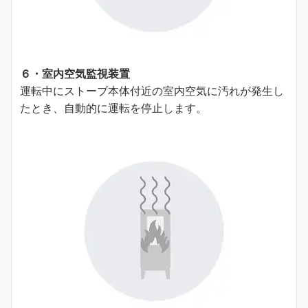
６・室内空気監視装置
運転中にストーブ本体付近の室内空気に汚れが発⽣し
たとき、⾃動的に運転を停⽌します。