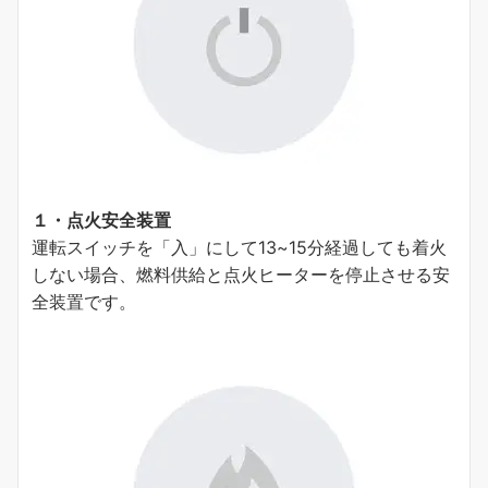
１・点火安全装置
運転スイッチを「⼊」にして13~15分経過しても着⽕
しない場合、燃料供給と点⽕ヒーターを停⽌させる安
全装置です。