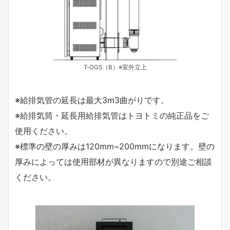
T-OGS（B）※室外立上
※給排気管の延長は最大3m3曲がりです。
※給排気筒・延長用給排気管はトヨトミの純正品をご
使用ください。
※標準の壁の厚みは120mm~200mmになります。壁の
厚みによっては使用部材が異なりますので別途ご相談
ください。