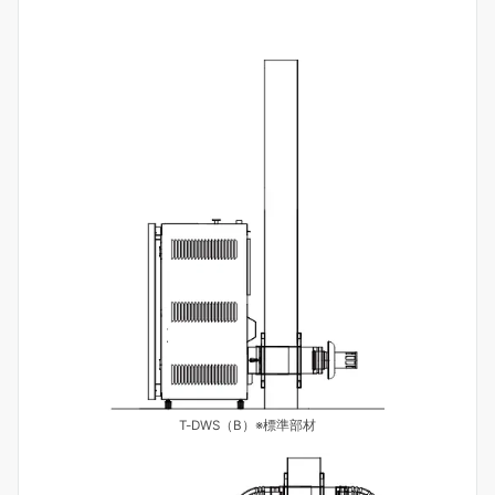
T-DWS（B）※標準部材