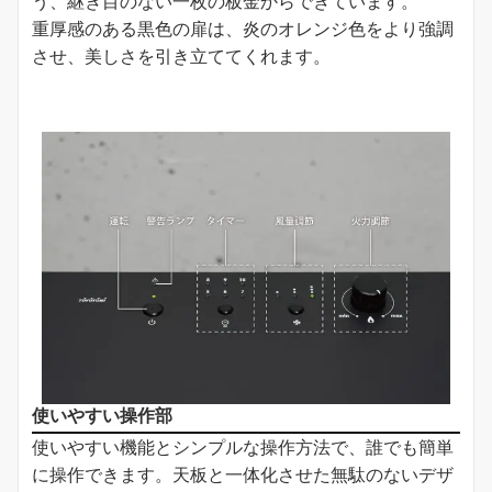
う、継ぎ目のない一枚の板金からできています。
重厚感のある黒色の扉は、炎のオレンジ色をより強調
させ、美しさを引き立ててくれます。
使いやすい操作部
使いやすい機能とシンプルな操作方法で、誰でも簡単
に操作できます。天板と一体化させた無駄のないデザ