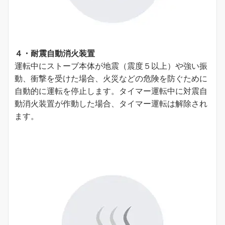
４・耐震自動消火装置
運転中にストーブ本体が地震（震度５以上）や強い振
動、衝撃を受けた場合、⽕災などの危険を防ぐために
⾃動的に運転を停⽌します。タイマー運転中に対震⾃
動消⽕装置が作動した場合、タイマー運転は解除され
ます。