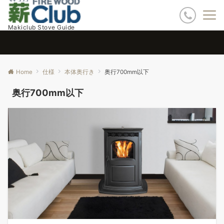
Makiclub Stove Guide
Home
仕様
本体奥行き
奥行700mm以下
奥行700mm以下