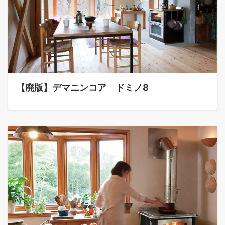
【廃版】デマニンコア ドミノ8