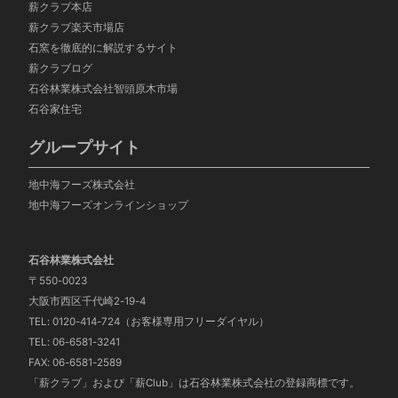
薪クラブ本店
薪クラブ楽天市場店
石窯を徹底的に解説するサイト
薪クラブログ
石谷林業株式会社智頭
原木市場
石谷家住宅
グループサイト
地中海フーズ株式会社
地中海フーズオンラインショップ
石谷林業株式会社
〒550-0023
大阪市西区千代崎2-19-4
TEL: 0120-414-724（お客様専用フリーダイヤル）
TEL: 06-6581-3241
FAX: 06-6581-2589
「薪クラブ」および「薪Club」は石谷林業株式会社の登録商標です。