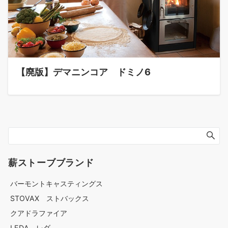
【廃版】デマニンコア ドミノ6
薪ストーブブランド
バーモントキャスティングス
STOVAX ストバックス
クアドラファイア
LEDA レダ