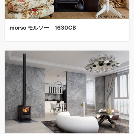
morso モルソー 1630CB