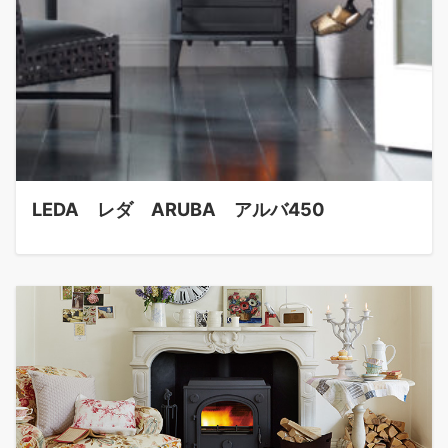
LEDA レダ ARUBA アルバ450