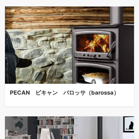
PECAN ピキャン バロッサ（barossa）