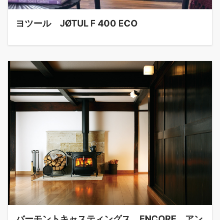
ヨツール JØTUL F 400 ECO
バーモントキャスティングス ENCORE アン