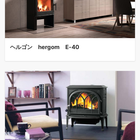
ヘルゴン hergom E-40