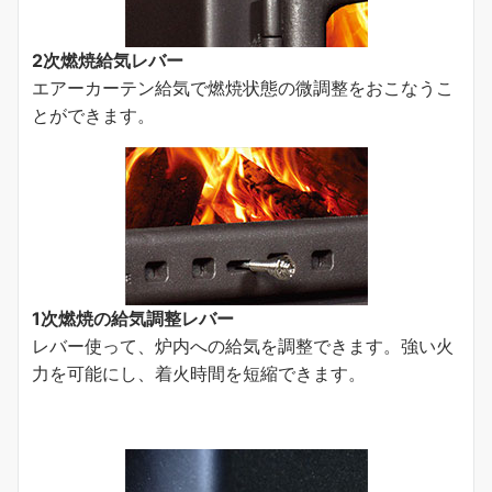
2次燃焼給気レバー
エアーカーテン給気で燃焼状態の微調整をおこなうこ
とができます。
1次燃焼の給気調整レバー
レバー使って、炉内への給気を調整できます。強い火
力を可能にし、着火時間を短縮できます。