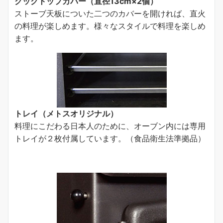
クックトップカバー（直径13cm×2個）
ストーブ天板についた二つのカバーを開ければ、直火
の料理が楽しめます。様々なスタイルで料理を楽しめ
ます。
トレイ（メトスオリジナル）
料理にこだわる日本人のために、オーブン内には専用
トレイが２枚付属しています。（食品衛生法準拠品）