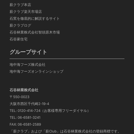
薪クラブ本店
薪クラブ楽天市場店
石窯を徹底的に解説するサイト
薪クラブログ
石谷林業株式会社智頭
原木市場
石谷家住宅
グループサイト
地中海フーズ株式会社
地中海フーズオンラインショップ
石谷林業株式会社
〒550-0023
大阪市西区千代崎2-19-4
TEL: 0120-414-724（お客様専用フリーダイヤル）
TEL: 06-6581-3241
FAX: 06-6581-2589
「薪クラブ」および「薪Club」は石谷林業株式会社の登録商標です。