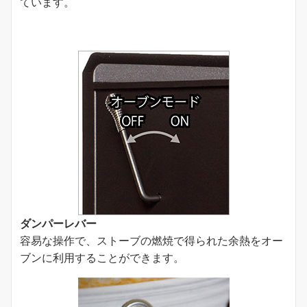
ています。
ダンパーレバー
容易な操作で、ストーブの燃焼で得られた余熱をオー
ブンに利用することができます。