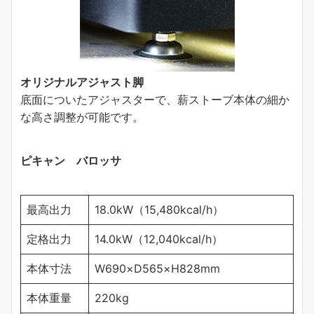
オリジナルアジャスト脚
底面についたアジャスターで、薪ストーブ本体の細か
な高さ調整が可能です。
ピキャン バロッサ
最高出力
18.0kW（15,480kcal/h）
定格出力
14.0kW（12,040kcal/h）
本体寸法
W690×D565×H828mm
本体重量
220kg