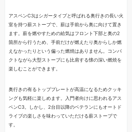
アスペンC3はシガータイプと呼ばれる奥行きの長い火
室を持つ薪ストーブで、薪は手前から奥に向けて置き
ます。薪を燃やすための給気はフロント下部と奥の2
箇所から行うため、手前だけが燃えたり奥からしか燃
えなかったりという偏った燃焼はありません。コンパ
クトながら大型ストーブにも比肩する懐の深い燃焼を
楽しむことができます。
奥行きの有るトッププレートが高温になるためクッキ
ングも気軽に楽しめます。入門者向けに思われるアス
ペンC3。しかし、2台目以降のベテランにもオートド
ライブの楽しさを味わっていただける薪ストーブで
す。