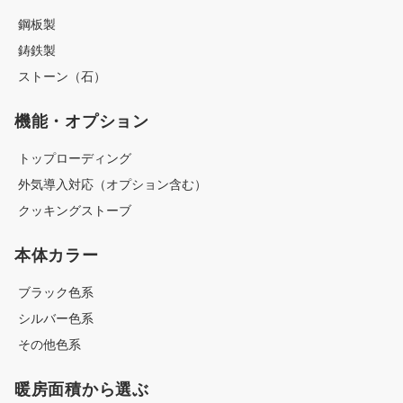
鋼板製
鋳鉄製
ストーン（石）
機能・オプション
トップローディング
外気導入対応（オプション含む）
クッキングストーブ
本体カラー
ブラック色系
シルバー色系
その他色系
暖房面積から選ぶ