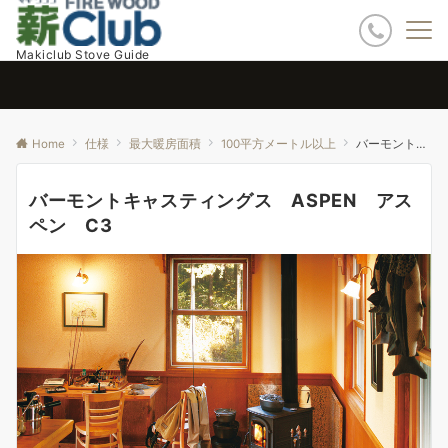
Makiclub Stove Guide
Home
仕様
最大暖房面積
100平方メートル以上
バーモントキャスティングス ASPEN アスペン C3
バーモントキャスティングス ASPEN アス
ペン C3