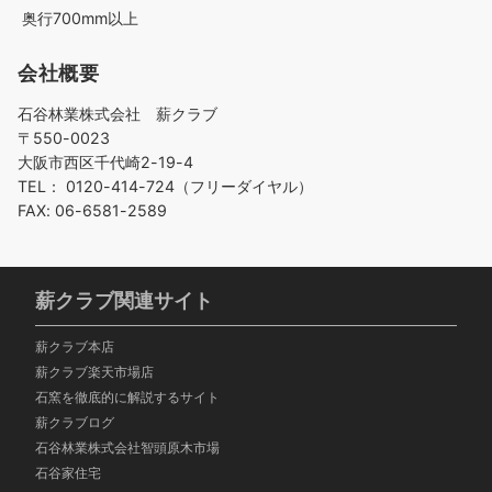
奥行700mm以上
会社概要
石谷林業株式会社 薪クラブ
〒550-0023
大阪市西区千代崎2-19-4
TEL： 0120-414-724（フリーダイヤル）
FAX: 06-6581-2589
薪クラブ関連サイト
薪クラブ本店
薪クラブ楽天市場店
石窯を徹底的に解説するサイト
薪クラブログ
石谷林業株式会社智頭
原木市場
石谷家住宅