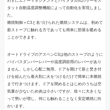
わずにエアーマネジメントとバイメタル式のサーモス
タット自動温度調整機能によって自動化を実現しまし
た。
燃焼制御＝C3と名づけられた燃焼システムは、初めて
薪ストーブに触れる方であっても簡単に部屋を暖める
ことができます。
オートドライブのアスペンC3は他のストーブのように
バイパスダンパーレバーや温度調節用のレバーがあり
ません。しかし心配ご無用。ドアを開けて薪と焚き付
けを組んだら着火剤に火をつけるだけで簡単に本燃焼
まで行きつけます。ドアを閉めるとはじめのうちは空
気量が少ないため炎は小さいですが、徐々に大きくな
って勢いが増し、何にも触れることなく安定燃焼に向
かいます。