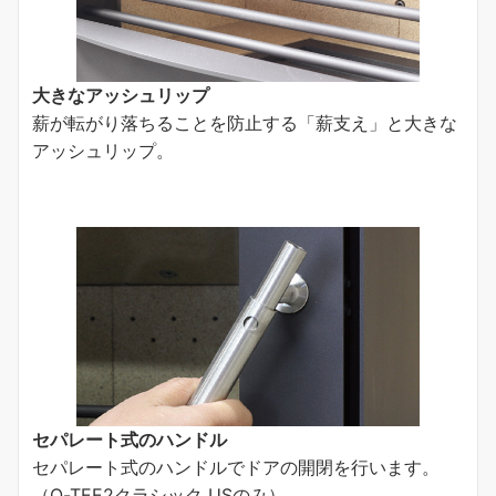
大きなアッシュリップ
薪が転がり落ちることを防止する「薪支え」と大きな
アッシュリップ。
セパレート式のハンドル
セパレート式のハンドルでドアの開閉を行います。
（Q-TEE2クラシック USのみ）