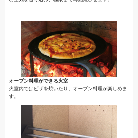
オーブン料理ができる火室
火室内ではピザを焼いたり、オーブン料理が楽しめま
す。