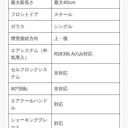
最大薪長さ
最大40cm
フロントドア
スチール
ガラス
シングル
煙突接続方向
上・後
エアシステム（外
RS839LAのみ対応
気導入）
セルフロックシス
非対応
テム
90°回転
非対応
エアクールハンド
対応
ル
シェーキンググレ
対応
ート