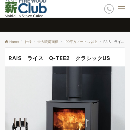
Makiclub Stove Guide
Home
仕様
最大暖房面積
100平方メートル以上
RAIS ライス Q-TEE2 クラシックUS
RAIS ライス Q-TEE2 クラシックUS