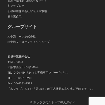
石窯を徹底的に解説するサイト
薪クラブログ
石谷林業株式会社智頭
原木市場
石谷家住宅
グループサイト
地中海フーズ株式会社
地中海フーズオンラインショップ
石谷林業株式会社
〒550-0023
大阪市西区千代崎2-19-4
TEL: 0120-414-724（お客様専用フリーダイヤル）
TEL: 06-6581-3241
FAX: 06-6581-2589
「薪クラブ」および「薪Club」は石谷林業株式会社の登録商標です。
© 薪クラブのストーブ導入ガイド