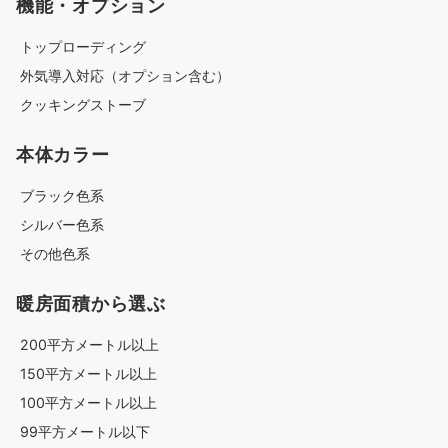
機能・オプション
トップローディング
外気導入対応（オプション含む）
クッキングストーブ
本体カラー
ブラック色系
シルバー色系
その他色系
暖房面積から選ぶ
200平方メートル以上
150平方メートル以上
100平方メートル以上
99平方メートル以下