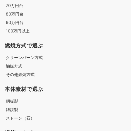
70万円台
80万円台
90万円台
100万円以上
燃焼方式で選ぶ
クリーンバーン方式
触媒方式
その他燃焼方式
本体素材で選ぶ
鋼板製
鋳鉄製
ストーン（石）