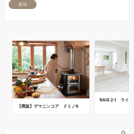
RAIS 2:1 ライス
【廃版】デマニンコア ドミノ6