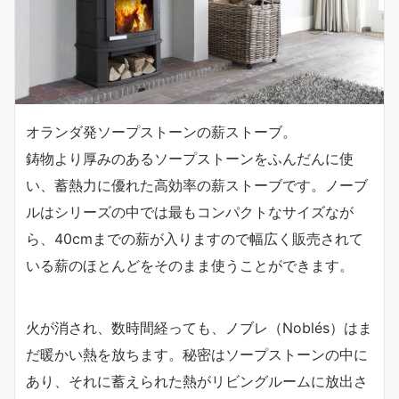
オランダ発ソープストーンの薪ストーブ。
鋳物より厚みのあるソープストーンをふんだんに使
い、蓄熱力に優れた高効率の薪ストーブです。ノーブ
ルはシリーズの中では最もコンパクトなサイズなが
ら、40cmまでの薪が入りますので幅広く販売されて
いる薪のほとんどをそのまま使うことができます。
火が消され、数時間経っても、ノブレ（Noblés）はま
だ暖かい熱を放ちます。秘密はソープストーンの中に
あり、それに蓄えられた熱がリビングルームに放出さ