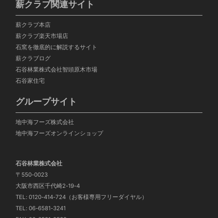
薪クラブ関連サイト
薪クラブ本店
薪クラブ楽天市場店
石窯を徹底的に解説するサイト
薪クラブログ
石谷林業株式会社智頭
原木市場
石谷家住宅
グループサイト
地中海フーズ株式会社
地中海フーズオンラインショップ
石谷林業株式会社
〒550-0023
大阪市西区千代崎2-19-4
TEL: 0120-414-724（お客様専用フリーダイヤル）
TEL: 06-6581-3241