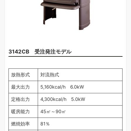
3142CB 受注発注モデル
放熱形式
対流熱式
最大出力
5,160kcal/h 6.0kW
定格出力
4,300kcal/h 5.0kW
暖房能力
45㎡～90㎡
燃焼効率
81％