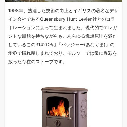
1998年、熟達した技術の向上とイギリスの著名なデザ
イン会社であるQueensbury Hunt Levien社とのコラ
ボレーションによって生まれました。現代的でエレガ
ントな風貌を持ちながらも、あらゆる燃焼原理を満た
しているこの3142CBは「バッジャー(あなぐま)」の
愛称で慣れ親しまれており、モルソーでは常に異彩を
放った存在のストーブです。