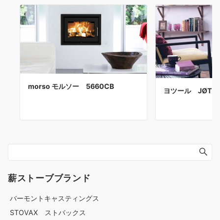
morso モルソー 5660CB
ヨツール JØTUL 
薪ストーブブランド
バーモントキャスティングス
STOVAX ストバックス